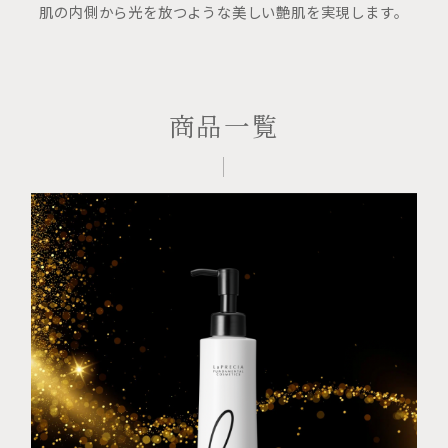
肌の内側から光を放つような美しい艶肌を実現します。
商品一覧