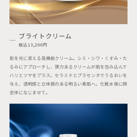
ブライトクリーム
税込13,200円
影を光に変える高機能クリーム。シミ・シワ・くすみ・た
るみにアプローチし、弾力あるクリームが肌を包み込んで
ハリとツヤをプラス。セラミドとプラセンタでうるおいを
与え、透明感と立体感のある明るい素肌へ。化粧水後に顔
全体になじませて。