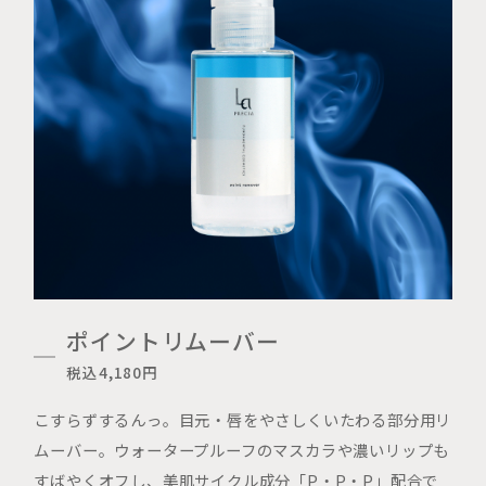
ポイントリムーバー
税込4,180円
こすらずするんっ。目元・唇をやさしくいたわる部分用リ
ムーバー。ウォータープルーフのマスカラや濃いリップも
すばやくオフし、美肌サイクル成分「P・P・P」配合で