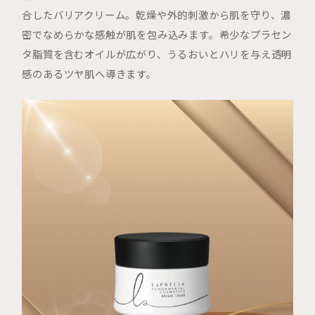
合したバリアクリーム。乾燥や外的刺激から肌を守り、濃
密でなめらかな感触が肌を包み込みます。希少なプラセン
タ脂質を含むオイルが広がり、うるおいとハリを与え透明
感のあるツヤ肌へ導きます。