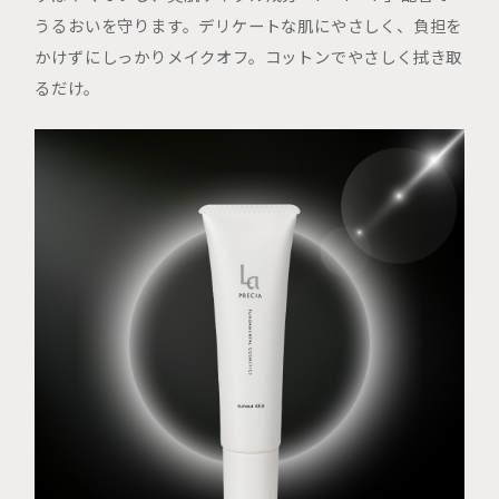
うるおいを守ります。デリケートな肌にやさしく、負担を
かけずにしっかりメイクオフ。コットンでやさしく拭き取
るだけ。