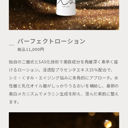
パーフェクトローション
税込11,000円
独自の二層式とSAS化技術で美容成分を角層深く素早く届
けるローション。浸透型プラセンタエキス15％配合で、
シミ・くすみ・エイジング悩みに多角的にアプローチ。水
性層と乳化オイル層がしっかりうるおいを補給し、最新の
美白メカニズムでメラニン生成を抑え、澄んだ素肌に整え
ます。