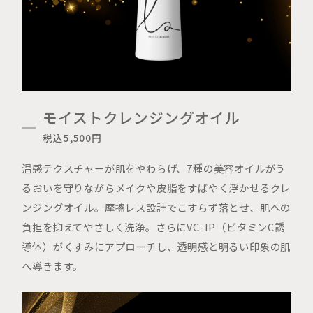
モイストクレンジングオイル
税込5,500円
温感テクスチャーが肌をやわらげ、7種の美容オイルがう
るおいを守りながらメイクや皮脂をすばやく浮かせるクレ
ンジングオイル。摩擦レス設計でこすらず落とせ、肌への
負担を抑えてやさしく洗浄。さらにVC-IP（ビタミンC誘
導体）がくすみにアプローチし、透明感と明るい印象の肌
へ導きます。