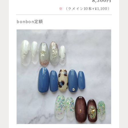
8,300円
（ラメイン10本+¥1,100）
bonbon定額