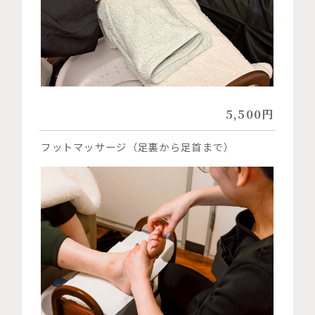
5,500円
フットマッサージ（足裏から足首まで）