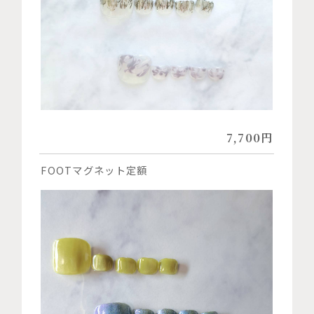
7,700円
FOOTマグネット定額