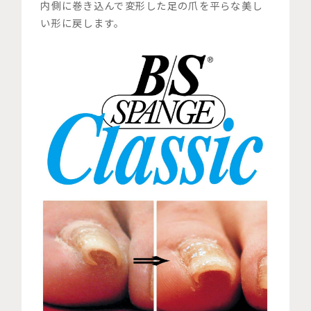
内側に巻き込んで変形した足の爪を平らな美し
い形に戻します。