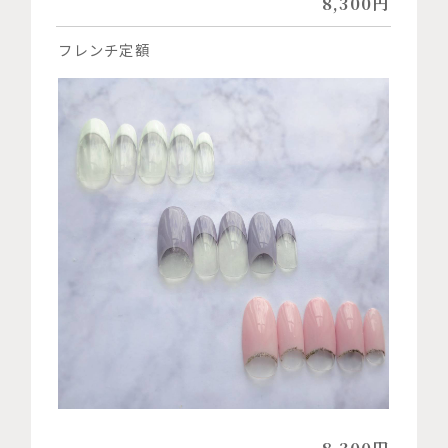
8,300円
フレンチ定額