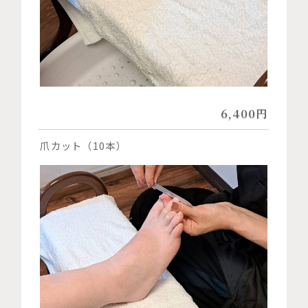
6,400円
爪カット（10本）