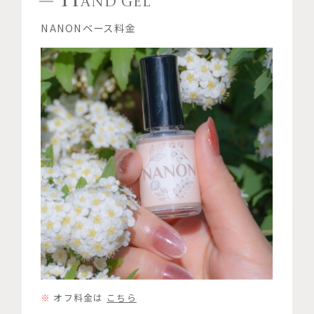
H
AND GEL
NANONベース料金
オフ料金は
こちら