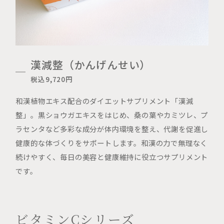
漢減整（かんげんせい）
税込9,720円
和漢植物エキス配合のダイエットサプリメント「漢減
整」。黒ショウガエキスをはじめ、桑の葉やカミツレ、プ
ラセンタなど多彩な成分が体内環境を整え、代謝を促進し
健康的な体づくりをサポートします。和漢の力で無理なく
続けやすく、毎日の美容と健康維持に役立つサプリメント
です。
ビタミンCシリーズ