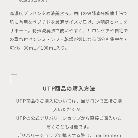
高濃度プラセンタ原液美容液。独自のW酵素分解抽出法で
肌に有用なペプチドを最適サイズで届け、透明感とハリを
サポート。特殊減臭法で使いやすく、サロンケアや自宅で
の重ね付けでシミ・シワ・乾燥が気になる部分も集中ケア
可能。30mL／100mL入り。
UTP商品の購入方法
UTP商品のご購入については、当サロンで直接ご購
入いただくか、
UTPの公式デリバリーショップから直接ご購入いた
だくことも可能です。
デリバリーショップで購入する際は、nailbonbon