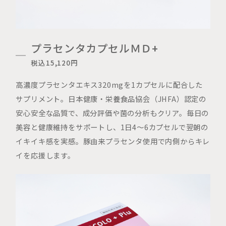
プラセンタカプセルＭＤ+
税込15,120円
高濃度プラセンタエキス320mgを1カプセルに配合した
サプリメント。日本健康・栄養食品協会（JHFA）認定の
安心安全な品質で、成分評価や菌の分析もクリア。毎日の
美容と健康維持をサポートし、1日4～6カプセルで翌朝の
イキイキ感を実感。豚由来プラセンタ使用で内側からキレ
イを応援します。