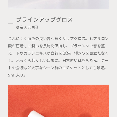
プラインアップグロス
税込3,850円
荒れにくく血色の良い唇へ導くリップグロス。ヒアルロン
酸が密着して潤いを長時間保持し、プラセンタで唇を整
え、トウガラシエキスが血行を促進。縦ジワを目立たなく
し、ふっくら若々しい印象に。日常使いはもちろん、デー
トや会議など大事なシーン前のエチケットとしても最適。
5ml入り。