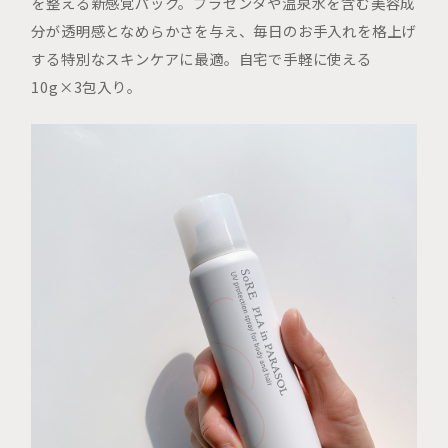
を整える新感覚パック。プラセンタや温泉水を含む美容成
分が透明感となめらかさを与え、毎日のお手入れを格上げ
する特別なスキンケアに最適。自宅で手軽に使える
10g×3包入り。