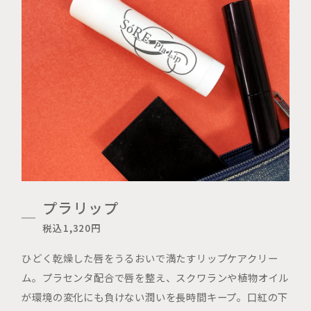
プラリップ
税込1,320円
ひどく乾燥した唇をうるおいで満たすリップケアクリー
ム。プラセンタ配合で唇を整え、スクワランや植物オイル
が環境の変化にも負けない潤いを長時間キープ。口紅の下