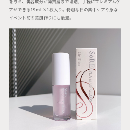
を与え、美容成分が角質層まで浸透。手軽にプレミアムケ
アができる19mL×1枚入り。特別な日の集中ケアや急な
イベント前の美肌作りにも最適。