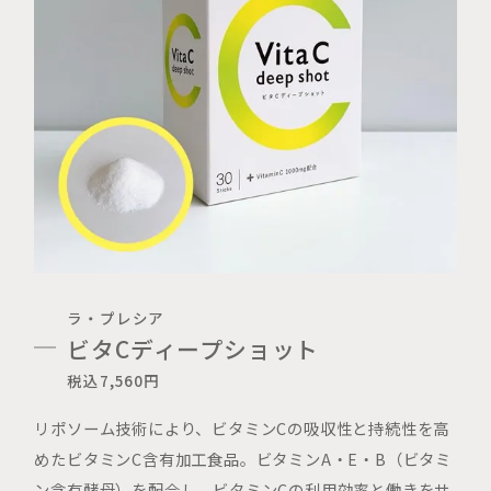
ラ・プレシア
ビタCディープショット
税込7,560円
リポソーム技術により、ビタミンCの吸収性と持続性を高
めたビタミンC含有加工食品。ビタミンA・E・B（ビタミ
ン含有酵母）を配合し、ビタミンCの利用効率と働きをサ