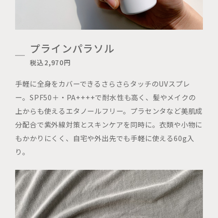
プラインパラソル
税込2,970円
手軽に全身をカバーできるさらさらタッチのUVスプレ
ー。SPF50＋・PA++++で耐水性も高く、髪やメイクの
上からも使えるエタノールフリー。プラセンタなど美肌成
分配合で紫外線対策とスキンケアを同時に。衣類や小物に
もかかりにくく、自宅や外出先でも手軽に使える60g入
り。